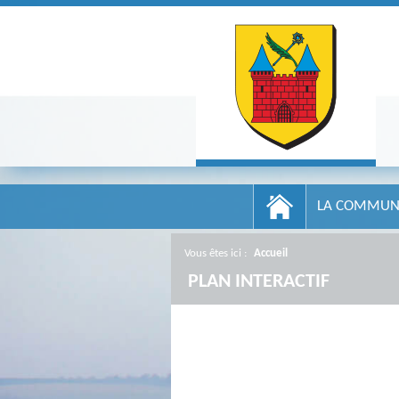
LA COMMUN
Vous êtes ici :
Accueil
/
PLAN INTERACTIF