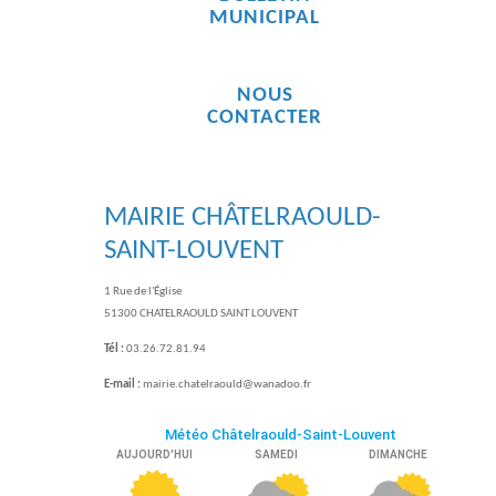
MUNICIPAL
NOUS
CONTACTER
MAIRIE CHÂTELRAOULD-
SAINT-LOUVENT
1 Rue de l'Église
51300 CHATELRAOULD SAINT LOUVENT
Tél :
03.26.72.81.94
E-mail :
mairie.chatelraould@wanadoo.fr