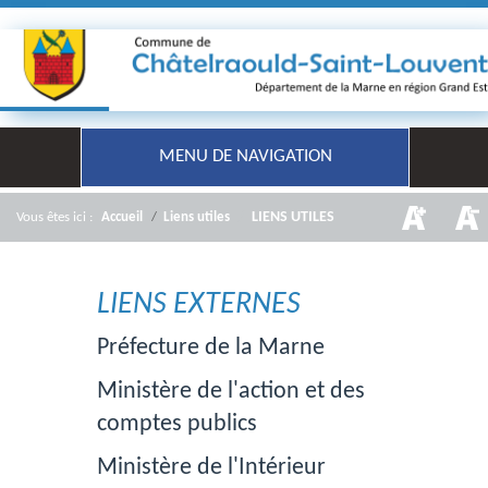
MENU DE NAVIGATION
/
LIENS UTILES
Vous êtes ici :
Accueil
/
Liens utiles
LIENS EXTERNES
Préfecture de la Marne
Ministère de l'action et des
comptes publics
Ministère de l'Intérieur