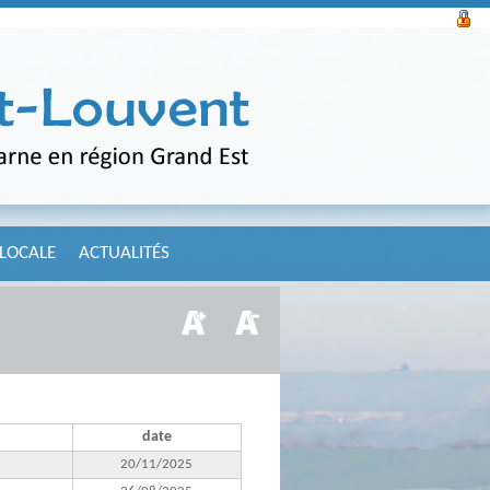
 LOCALE
ACTUALITÉS
date
20/11/2025