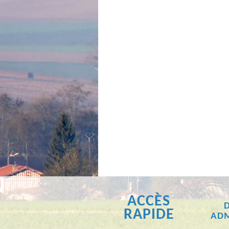
ACCÈS
RAPIDE
ADM