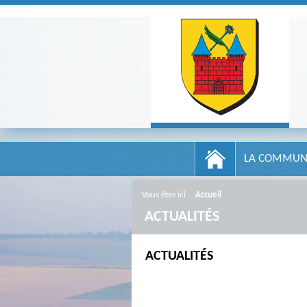
LA COMMUN
Vous êtes ici :
Accueil
/
ACTUALITÉS
ACTUALITÉS