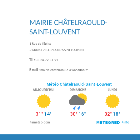
MAIRIE CHÂTELRAOULD-
SAINT-LOUVENT
1 Rue de l'Église
51300 CHATELRAOULD SAINT LOUVENT
Tél :
03.26.72.81.94
E-mail :
mairie.chatelraould@wanadoo.fr