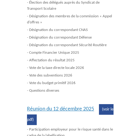
- Élection des délégués auprès du Syndicat de
Transport Scolaire
- Désignation des membres de la commission « Appel
d’offres »
- Désignation du correspondant CNAS
- Désignation du correspondant Défense
- Désignation du correspondant Sécurité Routière
- Compte Financier Unique 2025
- Affectation du résultat 2025
- Vote de la taxe directe locale 2026
- Vote des subventions 2026
- Vote du budget primitif 2026
- Questions diverses
Réunion du 12 décembre 2025
(voir le
pdf)
- Participation employeur pour le risque santé dans le
cadre de la labellisation