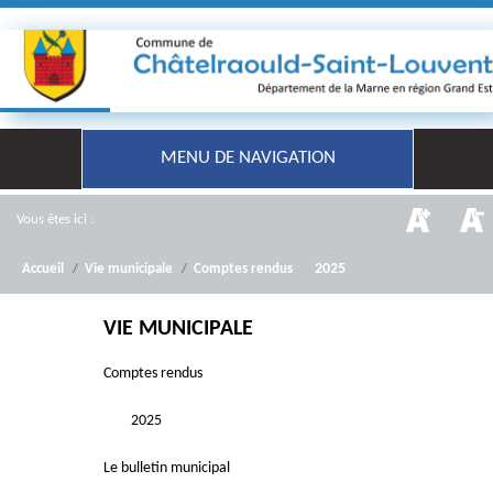
MENU DE NAVIGATION
Vous êtes ici :
/
2025
Accueil
/
Vie municipale
/
Comptes rendus
VIE MUNICIPALE
Comptes rendus
2025
Le bulletin municipal