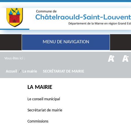
MENU DE NAVIGATION
Vous êtes ici :
/
SECRÉTARIAT DE MAIRIE
Accueil
/
La mairie
LA MAIRIE
Le conseil municipal
Secrétariat de mairie
Commissions