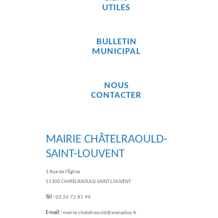
UTILES
BULLETIN
MUNICIPAL
NOUS
CONTACTER
MAIRIE CHÂTELRAOULD-
SAINT-LOUVENT
1 Rue de l'Église
51300 CHATELRAOULD SAINT LOUVENT
Tél :
03.26.72.81.94
E-mail :
mairie.chatelraould@wanadoo.fr