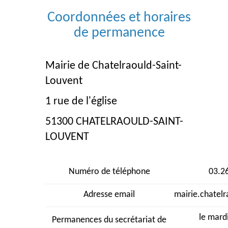
Coordonnées et horaires
de permanence
Mairie de Chatelraould-Saint-
Louvent
1 rue de l'église
51300 CHATELRAOULD-SAINT-
LOUVENT
Numéro de téléphone
03.2
Adresse email
mairie.chate
le mard
Permanences du secrétariat de