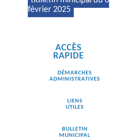
Bulletin minicipal du 6
février 2025
ACCÈS
RAPIDE
DÉMARCHES
ADMINISTRATIVES
LIENS
UTILES
BULLETIN
MUNICIPAL