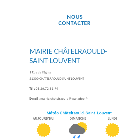
NOUS
CONTACTER
MAIRIE CHÂTELRAOULD-
SAINT-LOUVENT
1 Rue de l'Église
51300 CHATELRAOULD SAINT LOUVENT
Tél :
03.26.72.81.94
E-mail :
mairie.chatelraould@wanadoo.fr