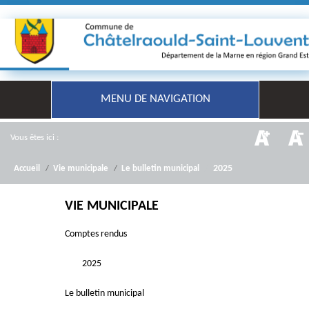
MENU DE NAVIGATION
Vous êtes ici :
/
2025
Accueil
/
Vie municipale
/
Le bulletin municipal
VIE MUNICIPALE
Comptes rendus
2025
Le bulletin municipal