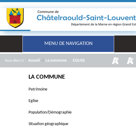
MENU DE NAVIGATION
/
EGLISE
Vous êtes ici :
Accueil
/
La commune
LA COMMUNE
Patrimoine
Eglise
Population/Démographie
Situation géographique