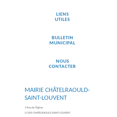
LIENS
UTILES
BULLETIN
MUNICIPAL
NOUS
CONTACTER
MAIRIE CHÂTELRAOULD-
SAINT-LOUVENT
1 Rue de l'Église
51300 CHATELRAOULD SAINT LOUVENT