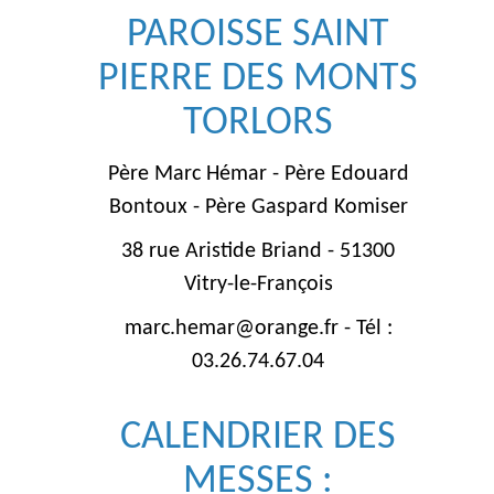
PAROISSE SAINT
PIERRE DES MONTS
TORLORS
Père Marc Hémar - Père Edouard
Bontoux - Père Gaspard Komiser
38 rue Aristide Briand - 51300
Vitry-le-François
marc.hemar@orange.fr - Tél :
03.26.74.67.04
CALENDRIER DES
MESSES :