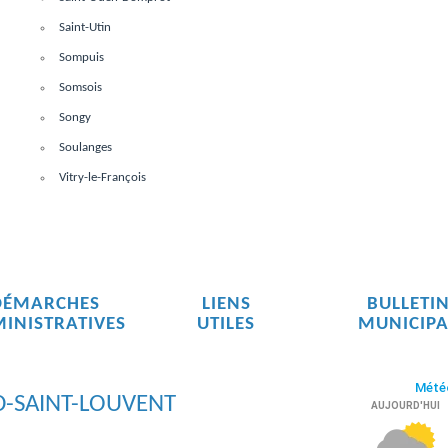
Saint-Utin
Sompuis
Somsois
Songy
Soulanges
Vitry-le-François
DÉMARCHES
LIENS
BULLETI
INISTRATIVES
UTILES
MUNICIPA
D-SAINT-LOUVENT