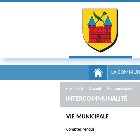
LA COMMUN
Vous êtes ici :
Accueil
/
Vie municipale
/
INTERCOMMUNALITÉ
VIE MUNICIPALE
Comptes rendus