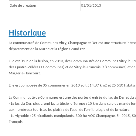
Date de création
01/01/2013
Historique
La communauté de Communes Vitry, Champagne et Der est une structure interco
département de la Marne et la région Grand Est.
Elle est issue de la fusion, en 2013, des Communautés de Communes Vitry-le-
des Quatre-Vallées (11 communes) et de Vitry-le-François (18 communes) et d
Margerie-Hancourt.
Elle est composée de 35 communes en 2013 soit 514,87 km2 et 25 510 habitants,
La Communauté de Communes est une des portes d’entrée du lac du Der et du 
- Le lac du Der, plus grand lac artificiel d’Europe : 10 km dans sa plus grande l
aux nombreux touristes les plaisirs de l’eau, de l’ornithologie et de la nature.
- Le vignoble : 25 récoltants-manipulants, 300 ha AOC Champagne. En 2015, 800
François.