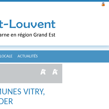
 LOCALE
ACTUALITÉS
NES VITRY,
DER