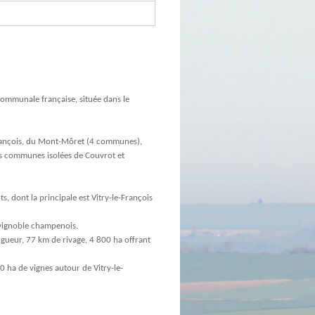
mmunale française, située dans le
François, du Mont-Môret (4 communes),
es communes isolées de Couvrot et
 dont la principale est Vitry-le-François
vignoble champenois.
ongueur, 77 km de rivage, 4 800 ha offrant
 ha de vignes autour de Vitry-le-