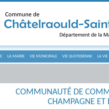
E
LA MAIRIE
VIE MUNICIPALE
VIE QUOTIDIENNE
LA VIE
COMMUNAUTÉ DE COMMU
CHAMPAGNE ET 